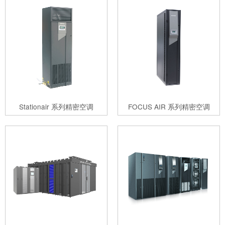
中文
|
English
稳压电源
工频在线
干式变压器
SBW大功率交流稳压电源
高频在线
变频电源
高精度交流稳压电源
模块化UPS
蓄电池
单相变频电源
全电子交流稳压电源
EPS电源
三相变频电源
无触点交流稳压电源
Stationair 系列精密空调
FOCUS AIR 系列精密空调
精密空调
数字化EPS