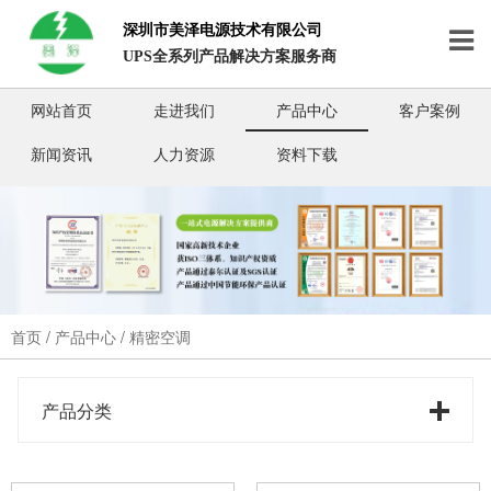
深圳市美泽电源技术有限公司
UPS全系列产品解决方案服务商
网站首页
走进我们
产品中心
客户案例
网站首页
新闻资讯
人力资源
资料下载
走进我们
产品中心
客户案例
首页
/
产品中心
/
精密空调
新闻资讯
人力资源
产品分类
资料下载
UPS电源