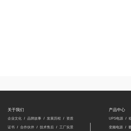
关于我们
产品中心
企业文化
/
品牌故事
/
发展历程
/
资质
UPS电源
/
证书
/
合作伙伴
/
技术售后
/
工厂实景
变频电源
/