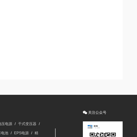
关注公众号
稳压电源
/
干式变压器
/
蓄电池
/
EPS电源
/
精